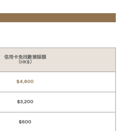
信用卡免找數簽賬額
（HK$）
$4,800
$3,200
$600