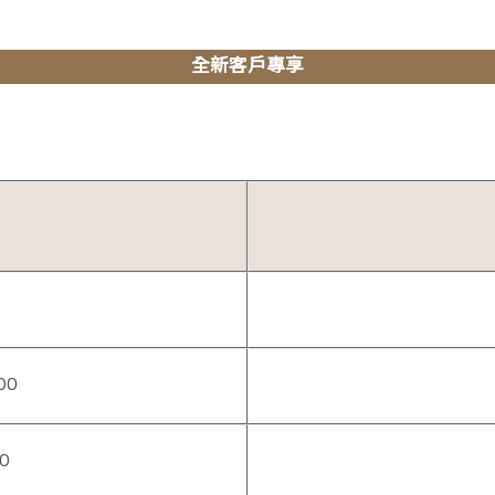
全新客戶專享
00
00