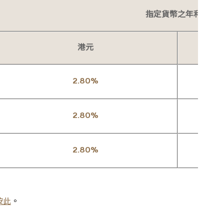
指定貨幣之年利率
港元
2.80%
2.80%
2.80%
按此
。