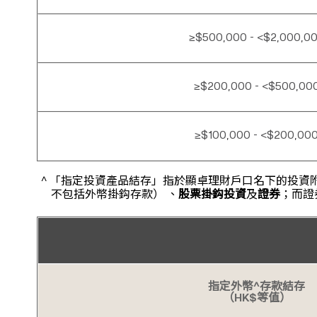
≥$500,000 - <$2,000,0
≥$200,000 - <$500,00
≥$100,000 - <$200,00
^ 「指定投資產品結存」指於顯卓理財戶口名下的投
不包括外幣掛鈎存款） 、
股票掛鈎投資
及
證券
；而證
指定外幣^存款結存
（HK$等值）