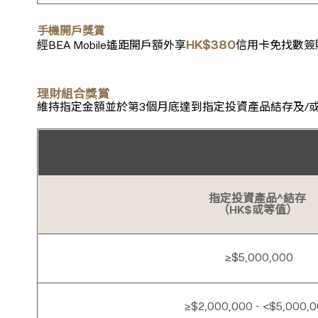
手機開戶獎賞
HK$380
經BEA Mobile遙距開戶額外享
信用卡免找數簽
理財組合獎賞
維持指定金額並於第3個月底達到指定投資產品結存及/
指定投資產品^結存
（HK$或等值）
≥$5,000,000
≥$2,000,000 - <$5,000,