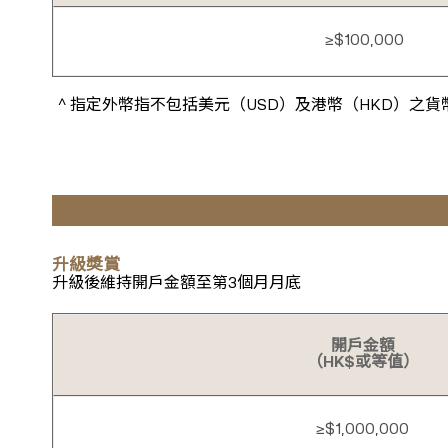
≥$100,000
^ 指定外幣指不包括美元（USD）及港幣（HKD）之貨
升級奬賞
升級後維持開戶金額至第3個月月底
開戶金額
（HK$或等值）
≥$1,000,000