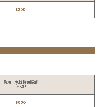
$200
信用卡免找數簽賬額
（HK$）
$800