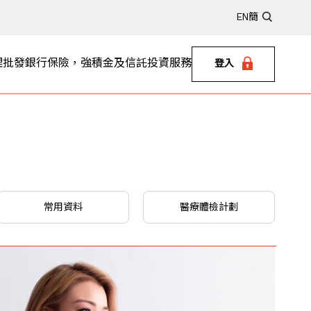
EN
簡
理
批發銀行
保險，強積金及信託
投資服務
登入
常用資料
醫療體檢計劃