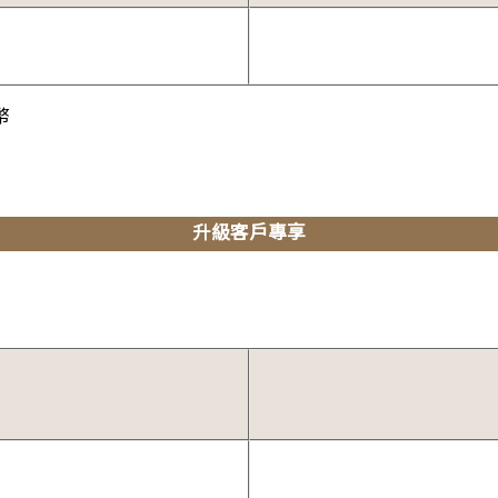
幣
升級客戶專享