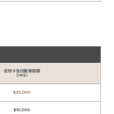
信用卡免找數簽賬額
（HK$）
$20,000
$10,000