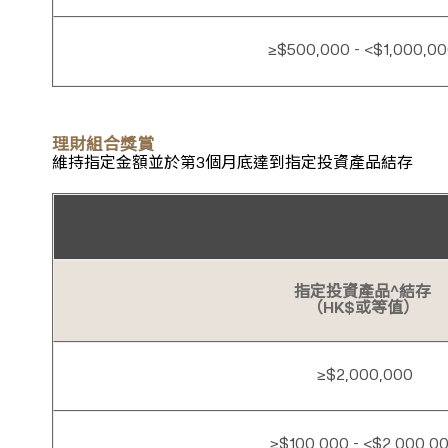
≥$500,000 - <$1,000,0
理財組合獎賞
維持指定金額並於第3個月底達到指定投資產品結存
指定投資產品^結存
（HK$或等值）
≥$2,000,000
≥$100,000 - <$2,000,0