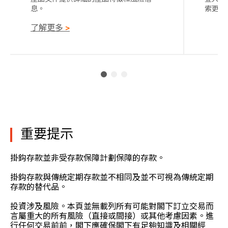
息。
索更多
了解更多
>
重要提示
掛鈎存款並非受存款保障計劃保障的存款。
掛鈎存款與傳統定期存款並不相同及並不可視為傳統定期
存款的替代品。
投資涉及風險。本頁並無載列所有可能對閣下訂立交易而
言屬重大的所有風險（直接或間接）或其他考慮因素。進
行任何交易前前，閣下應確保閣下有足夠知識及相關經