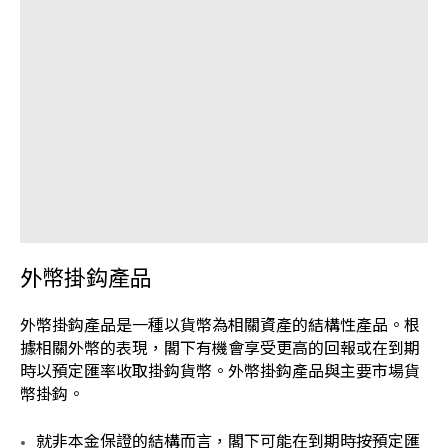
外幣掛鈎產品
外幣掛鈎產品是一種以貨幣為相關資產的結構性產品。根
據相關外幣的表現，閣下有機會享受更高的回報或在到期
時以預定匯率收取掛鈎貨幣。外幣掛鈎產品與主要市場貨
幣掛鈎。
就非本金保證的結構而言，閣下可能在到期時按預定匯