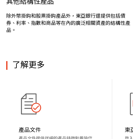
其他結構性產品
除外幣掛鈎和股票掛鈎產品外，東亞銀行還提供包括債
券、利率、指數和商品等在內的廣泛相關資產的結構性產
品。
了解更多
產品文件
東亞
東
產品文件提供詳細的產品特徵和風險信
登入