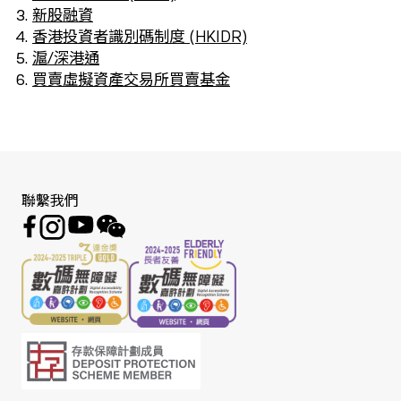
新股融資
香港投資者識別碼制度 (HKIDR)
滬/深港通
買賣虛擬資產交易所買賣基金
聯繫我們