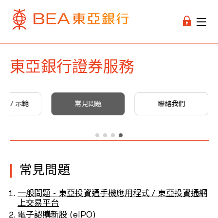
東亞銀行證券服務
冊 / 示範
常見問題
聯絡我們
常見問題
一般問題 - 東亞投資通手機應用程式 / 東亞投資通網
上交易平台
電子認購新股 (eIPO)