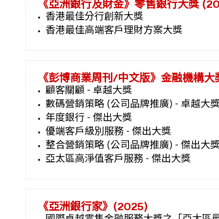
《亞洲銀行及財金》零售銀行大獎 (202
香港最佳分行創新大獎
香港最佳高端客戶理財方案大獎
《彭博商業周刊/中文版》金融機構大獎 (
顧客關顧 - 卓越大獎
數碼營銷策略 (公司品牌推廣) - 卓越大
年度銀行 - 傑出大獎
優端客戶級別服務 - 傑出大獎
整合營銷策略 (公司品牌推廣) - 傑出大
亞太區高淨值客戶服務 - 傑出大獎
《亞洲銀行家》(2025)