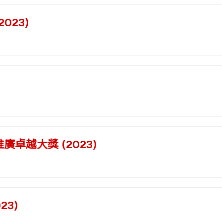
023)
場推廣卓越大獎 (2023)
）
3)