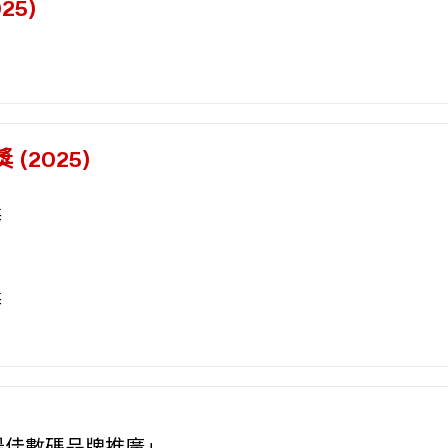
5)
2025)
獎
獎