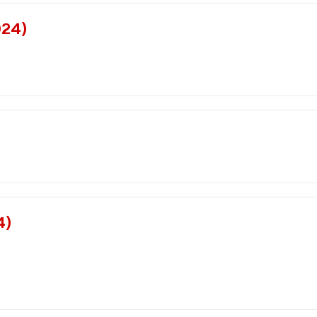
24)
)