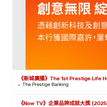
《新城廣播》The 1st Prestige Life Ho
The Prestige Banking
《Now TV》企業品牌成就大獎 (2025