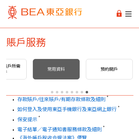
賬戶服務
人賬戶所需
常用資料
預約開戶
文件
+
存款賬戶/往來賬戶/有期存款條款及細則
+
如何登入及使用東亞手機銀行及東亞網上銀行
+
保安提示
+
電子結單／電子通知書服務條款及細則
《海外帳戶稅收合規法案》便覽