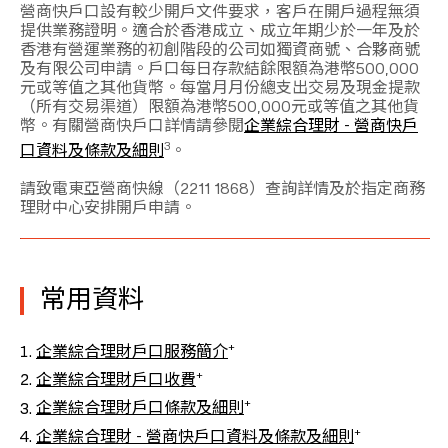
營商快戶口設有較少開戶文件要求，客戶在開戶過程無須
提供業務證明。適合於香港成立、成立年期少於一年及於
香港有營運業務的初創階段的公司如獨資商號、合夥商號
及有限公司申請。戶口每日存款結餘限額為港幣500,000
元或等值之其他貨幣。每當月月份總支出交易及現金提款
（所有交易渠道）限額為港幣500,000元或等值之其他貨
幣。有關營商快戶口詳情請參閱
企業綜合理財 - 營商快戶
3
口資料及條款及細則
。
請致電東亞營商快線（2211 1868）查詢詳情及於指定商務
理財中心安排開戶申請。
常用資料
+
企業綜合理財戶口服務簡介
+
企業綜合理財戶口收費
+
企業綜合理財戶口條款及細則
+
企業綜合理財 - 營商快戶口資料及條款及細則