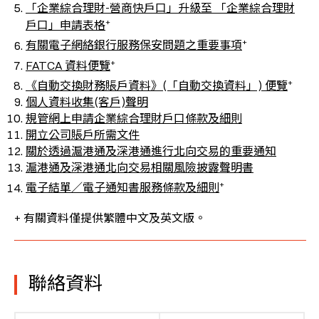
「企業綜合理財-營商快戶口」升級至 「企業綜合理財
+
戶口」申請表格
+
有關電子網絡銀行服務保安問題之重要事項
+
FATCA 資料便覽
+
《自動交換財務賬戶資料》(「自動交換資料」) 便覽
個人資料收集(客戶)聲明
規管網上申請企業綜合理財戶口條款及細則
開立公司賬戶所需文件
關於透過滬港通及深港通進行北向交易的重要通知
滬港通及深港通北向交易相關風險披露聲明書
+
電子結單／電子通知書服務條款及細則
+ 有關資料僅提供繁體中文及英文版。
聯絡資料