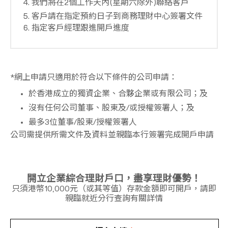
我們將在2個工作天內(星期六除外)聯絡客戶
客戶請在指定預約日子到商務理財中心簽署文件
指定客戶經理跟進開戶進度
*網上申請只適用於符合以下條件的公司申請：
於香港成立的獨資企業、合夥企業或有限公司；及
沒有任何公司董事、股東及/或授權簽署人；及
最多3位董事/股東/授權簽署人
公司需提供所需文件及資料並親臨本行簽署完成開戶申請
開立企業綜合理財戶口，盡享理財優勢！
只須港幣10,000元（或其等值）存款金額即可開戶，請即
親臨就近分行查詢有關詳情