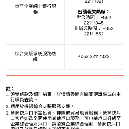
2211 1321
東亞企業網上銀行服
務
密碼報失熱線：
辦公時間： +852
2211 1345
非辦公時間： +852
2211 1862
綜合支賬系統服務熱
+852 2211 1822
線
註：
須受條款及細則約束，詳情請參閱有關宣傳單張或向本
行職員查詢。
適用於透過綜合支賬服務支薪。
營商快戶口不設投資、押匯或貿易融資服務。營商快戶
口客戶如欲全面使用其他戶口服務，可申請戶口升級至
企業綜合理財戶口。請瀏覽企業
綜合理財 - 營商快戶口