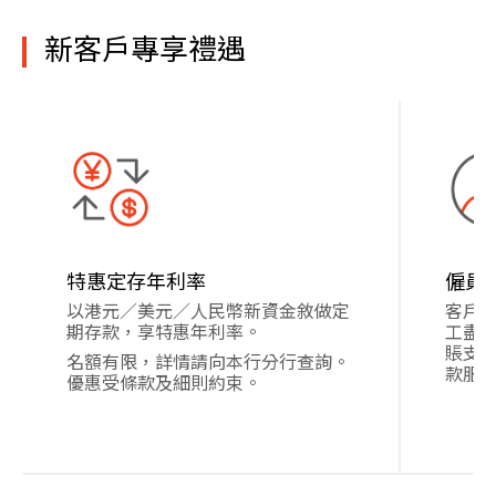
新客戶專享禮遇
特惠定存年利率
僱員
以港元／美元／人民幣新資金敘做定
客戶
期存款，享特惠年利率。
工盡
賬支
名額有限，詳情請向本行分行查詢。
款服
優惠受條款及細則約束。