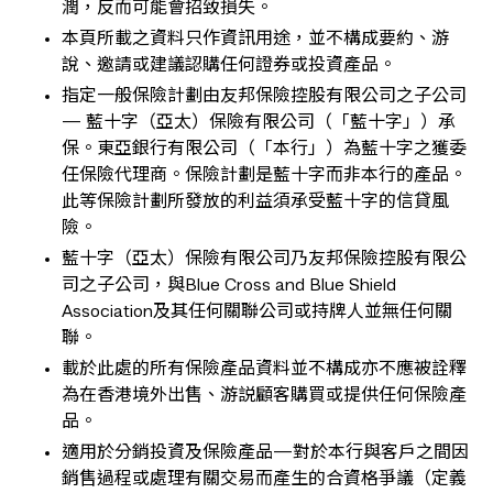
潤，反而可能會招致損失。
本頁所載之資料只作資訊用途，並不構成要約、游
說、邀請或建議認購任何證券或投資產品。
指定一般保險計劃由友邦保險控股有限公司之子公司
— 藍十字（亞太）保險有限公司（「藍十字」）承
保。東亞銀行有限公司（「本行」）為藍十字之獲委
任保險代理商。保險計劃是藍十字而非本行的產品。
此等保險計劃所發放的利益須承受藍十字的信貸風
險。
藍十字（亞太）保險有限公司乃友邦保險控股有限公
司之子公司，與Blue Cross and Blue Shield
Association及其任何關聯公司或持牌人並無任何關
聯。
載於此處的所有保險產品資料並不構成亦不應被詮釋
為在香港境外出售、游説顧客購買或提供任何保險產
品。
適用於分銷投資及保險產品—對於本行與客戶之間因
銷售過程或處理有關交易而產生的合資格爭議（定義