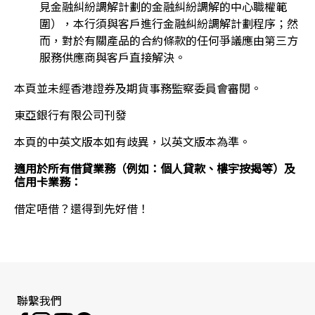
見金融糾紛調解計劃的金融糾紛調解的中心職權範
圍），本行須與客戶進行金融糾紛調解計劃程序；然
而，對於有關產品的合約條款的任何爭議應由第三方
服務供應商與客戶直接解決。
本頁並未經香港證券及期貨事務監察委員會審閱。
東亞銀行有限公司刊發
本頁的中英文版本如有歧異，以英文版本為準。
適用於所有借貸業務（例如：個人貸款、樓宇按揭等）及
信用卡業務：
借定唔借？還得到先好借！
聯繫我們