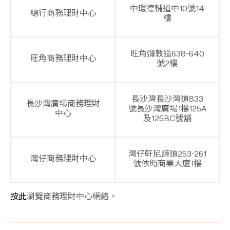
中環德輔道中10號14
總行商務理財中心
樓
旺角彌敦道638-640
旺角商務理財中心
號2樓
長沙灣長沙灣道833
長沙灣廣場商務理財
號長沙灣廣場1樓125A
中心
及125BC號舖
灣仔軒尼詩道253-261
灣仔商務理財中心
號依時商業大廈1樓
按此
瀏覽商務理財中心網絡。