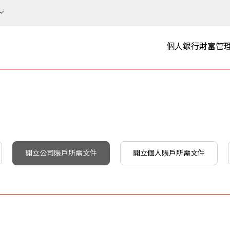
個人銀行
財富管
開立公司賬戶所需文件
開立個人賬戶所需文件