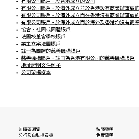
有限公司賬戶 - 於香港成立的公司
有限公司賬戶 - 於海外成立並於香港設有商業辦事處
有限公司賬戶 - 於海外成立而在香港沒有商業辦事處
有限公司賬戶 - 於海外成立而於海外及香港均沒有商
協會、社團或團體賬戶
法團校董會學校賬戶
業主立案法團賬戶
註冊為團體的慈善機構賬戶
慈善機構賬戶 - 註冊為香港有限公司的慈善機構賬戶
地址證明文件例子
公司架構樣本
無障礙瀏覽
私隱聲明
分行及自動櫃員機
免責聲明