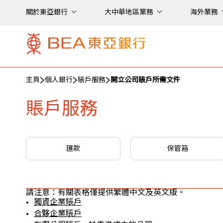
關於東亞銀行
大中華地區業務
海外業務
主頁
個人銀行
賬戶服務
開立公司賬戶所需文件
賬戶服務
匯款
保管箱
請注意：有關表格僅提供繁體中文及英文版。
獨資企業賬戶
合夥企業賬戶