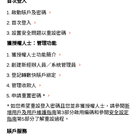
首次登入
啟動賬戶及密碼
首次登入
設置安全問題以重設密碼
獲授權人士：管理功能
獲授權人士功能簡介
創建新經辦人員／系統管理員
登記轉數快賬戶綁定
管理收款人
申請重置密碼 *
* 如您希望重設登入密碼且您並非獲授權人士，請參閱
新
增用戶及用戶維護指南
第3部分啟用編碼和參閱
安全設定
指南
第5部分了解重設過程。
賬戶服務