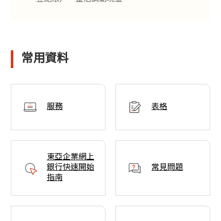
常用資料
服務
表格
東亞企業網上
銀行快速開始
常見問題
指南