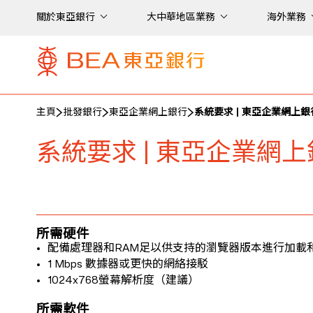
關於東亞銀行
大中華地區業務
海外業務
主頁
批發銀行
東亞企業網上銀行
系統要求 | 東亞企業網上銀
系統要求 | 東亞企業網
所需硬件
配備處理器和RAM足以供支持的瀏覽器版本進行加載
1 Mbps 數據器或更快的網絡接駁
1024x768螢幕解析度（建議）
所需軟件