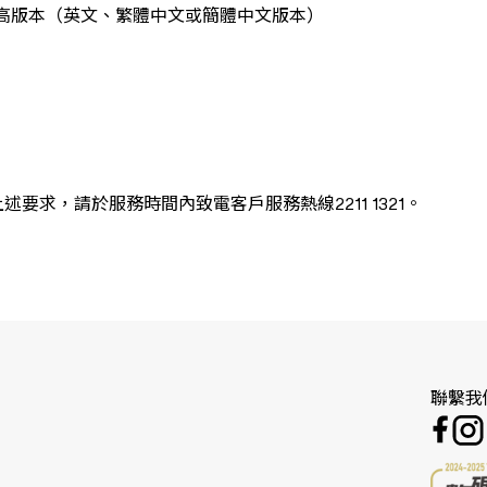
3 或更高版本（英文、繁體中文或簡體中文版本）
求，請於服務時間內致電客戶服務熱線2211 1321。
聯繫我