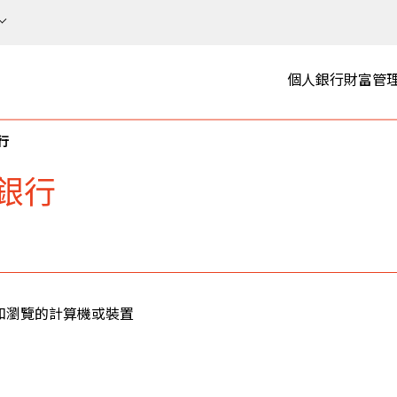
個人銀行
財富管
行
上銀行
和瀏覽的計算機或裝置