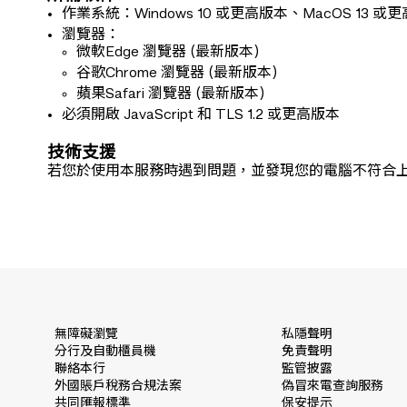
作業系統：Windows 10 或更高版本、MacOS 1
瀏覽器：
微軟Edge 瀏覽器 (最新版本)
谷歌Chrome 瀏覽器 (最新版本)
蘋果Safari 瀏覽器 (最新版本)
必須開啟 JavaScript 和 TLS 1.2 或更高版本
技術支援
若您於使用本服務時遇到問題，並發現您的電腦不符合上述要
無障礙瀏覽
私隱聲明
分行及自動櫃員機
免責聲明
聯絡本行
監管披露
外國賬戶稅務合規法案
偽冒來電查詢服務
共同匯報標準
保安提示