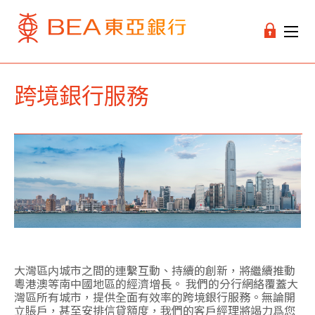
跨境銀行服務
大灣區内城市之間的連繫互動、持續的創新，將繼續推動
粵港澳等南中國地區的經濟增長。 我們的分行網絡覆蓋大
灣區所有城市，提供全面有效率的跨境銀行服務。無論開
立賬戶，甚至安排信貸額度，我們的客戶經理將竭力爲您