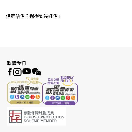
借定唔借？還得到先好借 !
聯繫我們