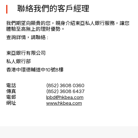
聯絡我們的客戶經理
我們期望向顯貴的您，親身介紹東亞私人銀行服務，讓您
體驗至高無上的理財優勢。
查詢詳情，請聯絡 :
東亞銀行有限公司
私人銀行部
香港中環德輔道中10號8樓
電話
(852) 3608 0360
傳真
(852) 3608 6437
電郵
lpbd@hkbea.com
網址
www.hkbea.com