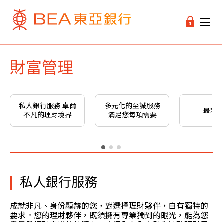
財富管理
私人銀行服務 卓爾
多元化的至誠服務
最新
不凡的理財境界
滿足您每項需要
私人銀行服務
成就非凡、身份顯赫的您，對選擇理財夥伴，自有獨特的
要求。您的理財夥伴，既須擁有專業獨到的眼光，能為您