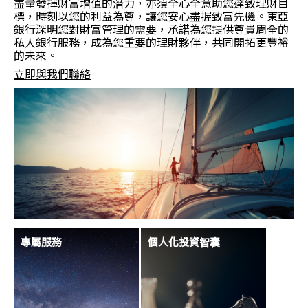
盡量發揮財富增值的潛力，亦須全心全意助您達致理財目
標，時刻以您的利益為尊，讓您安心盡握致富先機。東亞
銀行深明您對財富管理的需要，承諾為您提供尊貴周全的
私人銀行服務，成為您重要的理財夥伴，共同開拓更豐裕
的未來。
立即與我們聯絡
專屬服務
個人化投資智囊