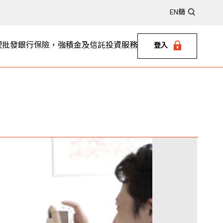
EN
簡
理
批發銀行
保險，強積金及信託
投資服務
登入