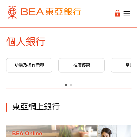
個人銀行
功能及操作示範
推廣優惠
常見
東亞網上銀行