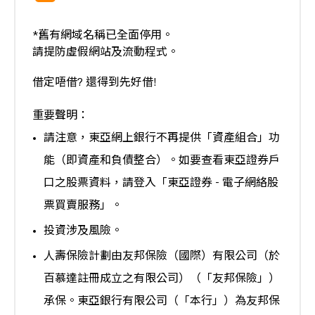
*舊有網域名稱已全面停用。
請提防虛假網站及流動程式。
借定唔借? 還得到先好借!
重要聲明：
請注意，東亞網上銀行不再提供「資產組合」功
能（即資產和負債整合）。如要查看東亞證券戶
口之股票資料，請登入「東亞證券 - 電子網絡股
票買賣服務」。
投資涉及風險。
人壽保險計劃由友邦保險（國際）有限公司（於
百慕達註冊成立之有限公司）（「友邦保險」）
承保。東亞銀行有限公司（「本行」）為友邦保