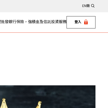
EN
簡
理
批發銀行
保險，強積金及信託
投資服務
登入