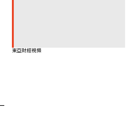
東亞財經視頻
）