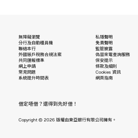
無障礙瀏覽
私隱聲明
分行及自動櫃員機
免責聲明
聯絡本行
監管披露
外國賬戶稅務合規法案
偽冒來電查詢服務
共同匯報標準
保安提示
網上申請
條款及細則
常見問題
Cookies 資訊
系統提升時間表
網頁指南
借定唔借？還得到先好借！
Copyright © 2026 版權由東亞銀行有限公司擁有。