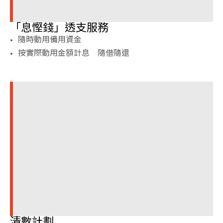
「息慳錢」透支服務
隨時動用備用資金
按實際動用金額計息 隨借隨還
清數計劃