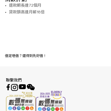
還款期長達72個月
貸款額高達月薪18倍
借定唔借？還得到先好借！
聯繫我們