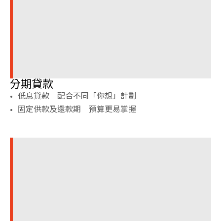
分期貸款
低息貸款 配合不同「你想」計劃
固定供款及還款期 預算更易掌握