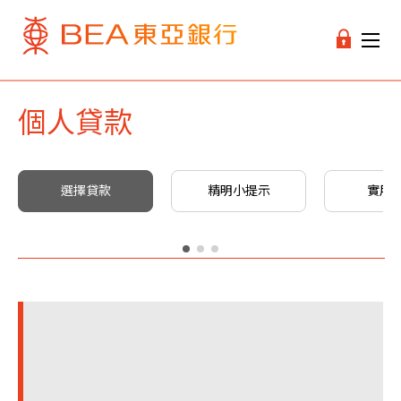
個人貸款
選擇貸款
精明小提示
實用