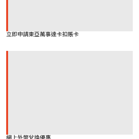
立即申請東亞萬事達卡扣賬卡
網上外幣兌換優惠