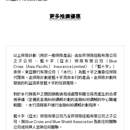
更多推廣優惠
以上保險計劃（用於一般保險產品）由友邦保險控股有限公司
之子公司 -- 藍十字（亞太）保險有限公司（Blue
Cross（Asia-Pacific） Insurance Limited）（「藍十字」）
承保。東亞銀行有限公司（「本行」）為藍十字之獲委任保險
代理商。此保險計劃是藍十字而非本行的產品。此保險計劃所
發放的利益須承受藍十字的信貸風險。
對於本行與客戶之間因銷售過程或處理有關交易而產生的合資
格爭議（定義見金融糾紛調解計劃的金融糾紛調解的中心職權
範圍），本行須與客戶進行金融糾紛調解計劃程序。
藍十字（亞太）保險有限公司乃友邦保險控股有限公司之子公
司，與Blue Cross and Blue Shield Association及其任何關聯
公司或持牌人並無任何關聯。