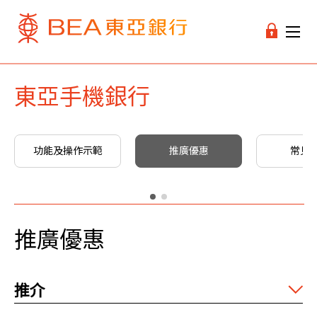
東亞手機銀行
功能及操作示範
推廣優惠
常見
推廣優惠
推介