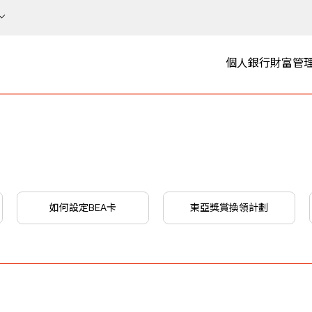
個人銀行
財富管
如何設定BEA卡
東亞獎賞換領計劃