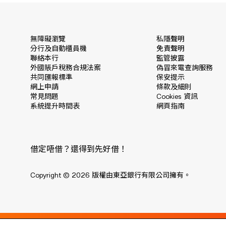
無障礙瀏覽
私隱聲明
分行及自動櫃員機
免責聲明
聯絡本行
監管披露
外國賬戶稅務合規法案
偽冒來電查詢服務
共同匯報標準
保安提示
網上申請
條款及細則
常見問題
Cookies 資訊
系統提升時間表
網頁指南
借定唔借？還得到先好借！
Copyright © 2026 版權由東亞銀行有限公司擁有。