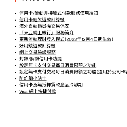
信用卡/流動非接觸式付款服務使用須知
信用卡結欠還款計算機
海外自動櫃員機交易保安
「東亞網上銀行」服務簡介
更新流動理財登入模式(2023年12月4日起生效)
好用錢還款計算機
網上交易驗證服務
封鎖/解鎖信用卡功能
設定無卡支付交易每日消費限額之功能
設定無卡支付交易每日消費限額之功能(適用於公司卡
防詐騙小貼士
信用卡及無抵押貸款產品冷靜期
Visa 網上快捷付款