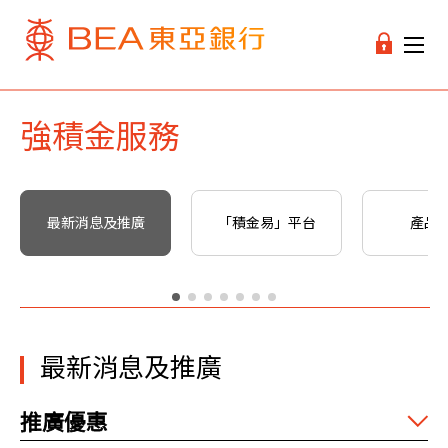
強積金服務
最新消息及推廣
「積金易」平台
產品
最新消息及推廣
推廣優惠