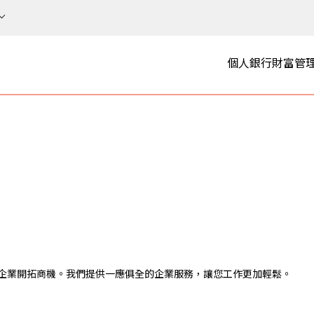
個人銀行
財富管
企業開拓商機。我們提供一應俱全的企業服務，讓您工作更加輕鬆。