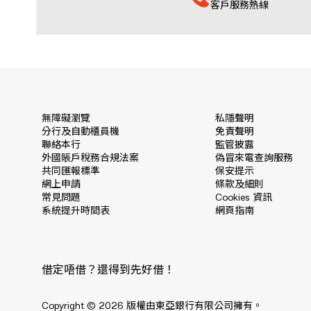
客戶服務熱線
無障礙瀏覽
私隱聲明
分行及自動櫃員機
免責聲明
聯絡本行
監管披露
外國賬戶稅務合規法案
偽冒來電查詢服務
共同匯報標準
保安提示
網上申請
條款及細則
常見問題
Cookies 資訊
系統提升時間表
網頁指南
借定唔借？還得到先好借！
Copyright © 2026 版權由東亞銀行有限公司擁有。