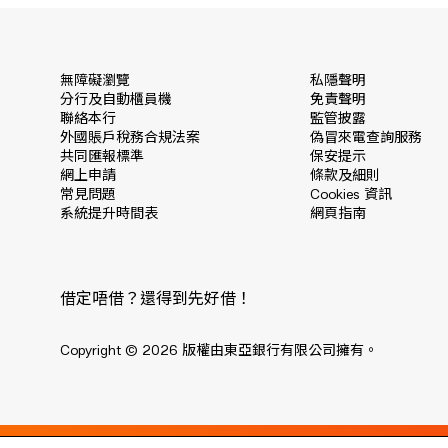
無障礙瀏覽
私隱聲明
分行及自動櫃員機
免責聲明
聯絡本行
監管披露
外國賬戶稅務合規法案
偽冒來電查詢服務
共同匯報標準
保安提示
網上申請
條款及細則
常見問題
Cookies 資訊
系統提升時間表
網頁指南
借定唔借？還得到先好借！
Copyright © 2026 版權由東亞銀行有限公司擁有。