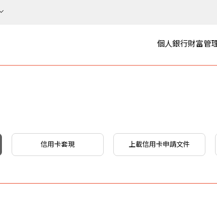
個人銀行
財富管
信用卡套現
上載信用卡申請文件