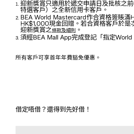
迎新獎賞只適用於遞交申請日及批核之前
特選客戶）之全新信用卡客戶。
BEA World Mastercard作合資格
HK$1,000現金回贈。若合資格客戶
迎新獎賞之
。
條款及細則
須經BEA Mall App完成登記「指定Wo
所有客戶可享首年年費豁免優惠。
借定唔借？還得到先好借！