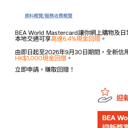
BEA World Mastercard讓你網上購物
本地交通可享
高達6.4%現金回贈
。
由即日起至2026年9月30日期間，全新信用卡客
HK$1,000現金回贈
。
立即申請，賺取回贈！