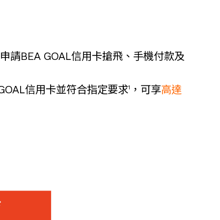
申請BEA GOAL信用卡搶飛、手機付款及
1
EA GOAL信用卡並符合指定要求
，可享
高達