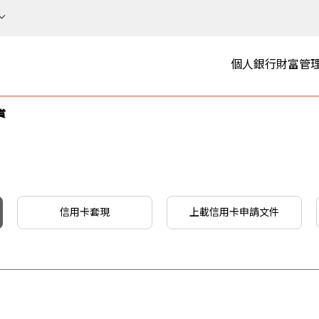
個人銀行
財富管
賞
信用卡套現
上載信用卡申請文件