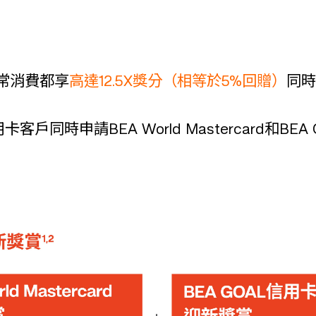
及日常消費都享
高達12.5X獎分（相等於5%回贈）
同時
戶同時申請BEA World Mastercard和B