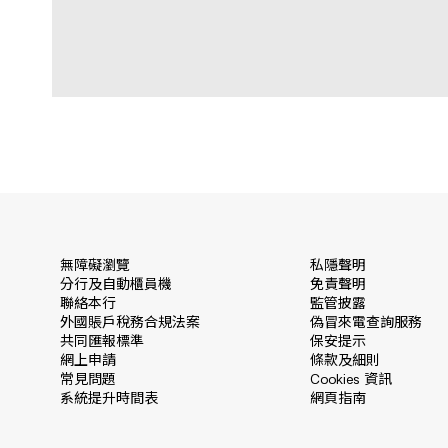
無障礙瀏覽
私隱聲明
分行及自動櫃員機
免責聲明
聯絡本行
監管披露
外國賬戶稅務合規法案
偽冒來電查詢服務
共同匯報標準
保安提示
網上申請
條款及細則
常見問題
Cookies 資訊
系統提升時間表
網頁指南