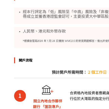
經本行評定為「低」風險至「中高」風險及「非複
冊成立並獲香港證監會認可，主要投資大中華區股
人民幣、港元和外幣存款
*根據金管局2024 年 1 月 24 日實施 WMC2.0 的常見問題解答
開戶流程