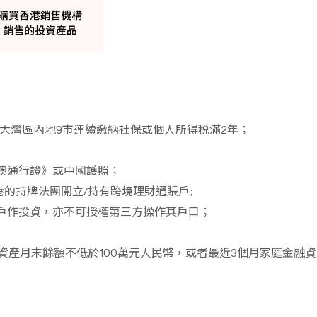
大灣區內地9市連續繳納社保或個人所得税滿2年；
澳通行證》或中國護照；
港的持牌法團開立/持有跨境理財通賬戶;
戶作投資，亦不可授權第三方操作其戶口；
資產月末餘額不低於100萬元人民幣，或者最近3個月家庭金融資