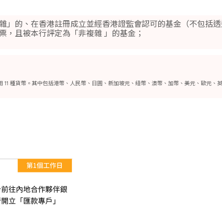
雜」的、在香港註冊成立並經香港證監會認可的基金（不包括透
票，且被本行評定為「非複雜 」的基金；
，僅允許使用 11 種貨幣。其中包括港幣、人民幣、日圓、新加坡元、紐幣、澳幣、加幣、美元、歐元、