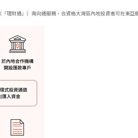
通（「理財通」）南向通服務，合資格大灣區內地投資者可在東亞