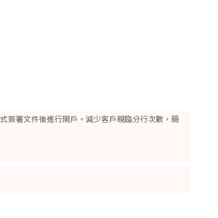
戶方式簽署文件後進行開戶。減少客戶親臨分行次數，簡