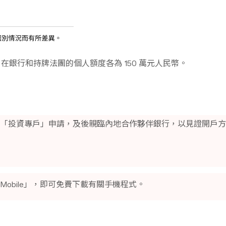
銀行和持牌法團的個人額度各為 150 萬元人民幣。
東亞銀行「投資專戶」申請，及後親臨內地合作夥伴銀行，以見證開
 Mobile」，即可免費下載有關手機程式。