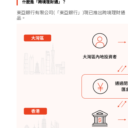
什麽是「跨境理財通」？
東亞銀行有限公司(「東亞銀行」)現已推出跨境理財
品。