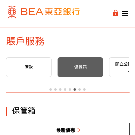
賬戶服務
開立公司
匯款
保管箱
文
保管箱
最新優惠