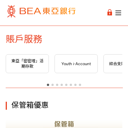
賬戶服務
東亞「密密增」活
Youth i-Account
綜合支賬
期存款
保管箱優惠