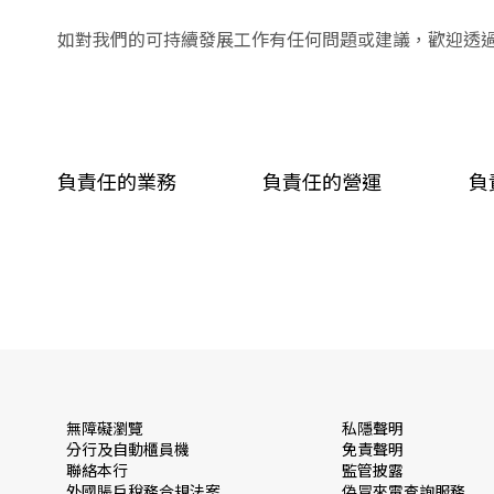
如對我們的可持續發展工作有任何問題或建議，歡迎透
負責任的業務
負責任的營運
負
無障礙瀏覽
私隱聲明
分行及自動櫃員機
免責聲明
聯絡本行
監管披露
外國賬戶稅務合規法案
偽冒來電查詢服務