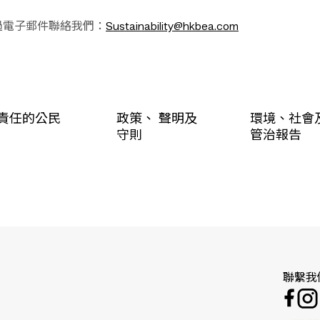
過電子郵件聯絡我們：
Sustainability@hkbea.com
責任的公民
政策、 聲明及
環境、社會
守則
管治報告
聯繫我