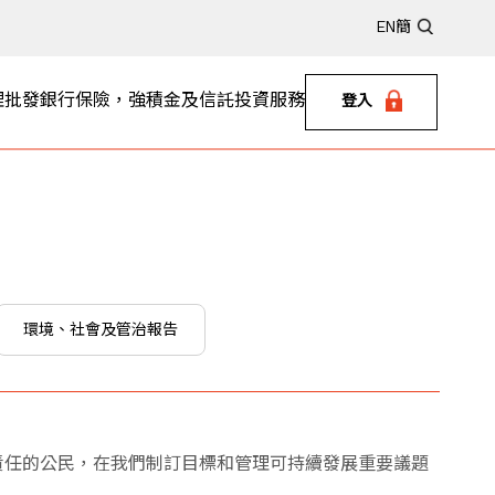
EN
簡
理
批發銀行
保險，強積金及信託
投資服務
登入
環境、社會及管治報告
責任的公民，在我們制訂目標和管理可持續發展重要議題