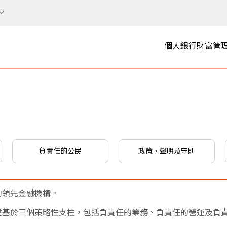
個人銀行
財富管
負責任的公民
政策、聲明及守則
的領先金融機構。
建基於三個策略性支柱，包括負責任的業務、負責任的營運及負