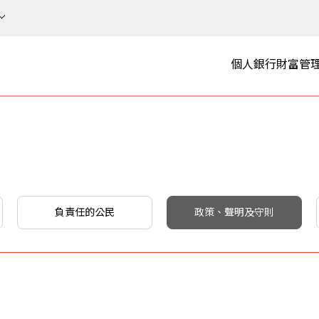
個人銀行
財富管
負責任的公民
政策、聲明及守則