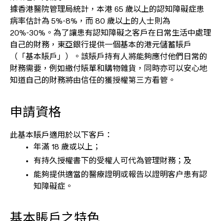
據香港醫院管理局統計，本港 65 歲以上的認知障礙症患
病率估計為 5%-8%，而 80 歲以上的人士則為
20%-30%。為了讓患有認知障礙之客戶在日常生活中處理
自己的財務，東亞銀行提供一個基本的港元儲蓄賬戶
（「基本賬戶」）。該賬戶持有人將能夠應付他們日常的
財務需要，例如繳付賬單和購物雜貨，同時亦可以安心地
知道自己的財務將由信任的獲授權第三方看管。
申請資格
此基本賬戶適用於以下客戶：
年滿 18 歲或以上；
有持久授權書下的受權人可代為管理財務；及
能夠提供適當的醫療證明或報告以證明客户患有認
知障礙症。
基本賬戶之特色