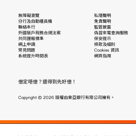
無障礙瀏覽
私隱聲明
分行及自動櫃員機
免責聲明
聯絡本行
監管披露
外國賬戶稅務合規法案
偽冒來電查詢服務
共同匯報標準
保安提示
網上申請
條款及細則
常見問題
Cookies 資訊
系統提升時間表
網頁指南
借定唔借？還得到先好借！
Copyright © 2026 版權由東亞銀行有限公司擁有。