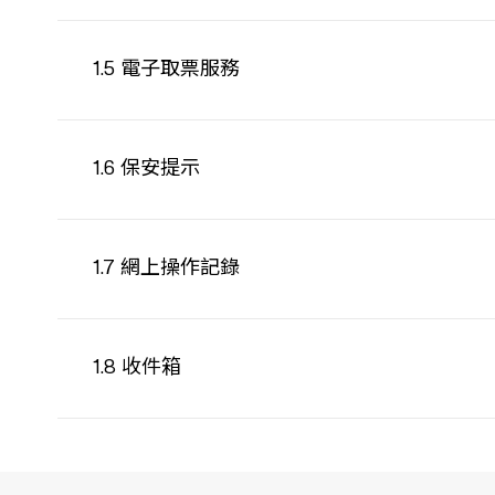
1.5 電子取票服務
1.6 保安提示
1.7 網上操作記錄
1.8 收件箱