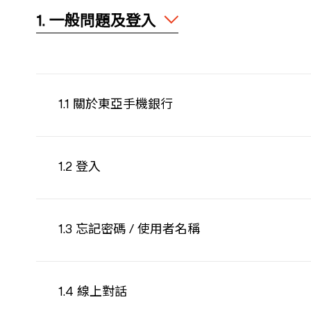
1. 一般問題及登入
1.1 關於東亞手機銀行
1.2 登入
1.3 忘記密碼 / 使用者名稱
1.4 線上對話