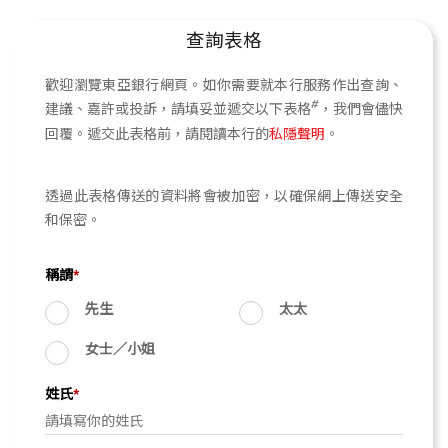
查詢表格
歡迎瀏覽東亞銀行網頁。如你需要就本行服務作出查詢、
#
建議、嘉許或投訴，請填妥並遞交以下表格
，我們會儘快
回覆。遞交此表格前，請閱讀本行的
私隱聲明
。
透過此表格傳送的資料將會被加密，以確保網上傳送安全
和保密。
稱謂
*
先生
太太
女士∕小姐
姓氏
*