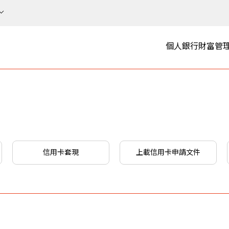
個人銀行
財富管
信用卡套現
上載信用卡申請文件