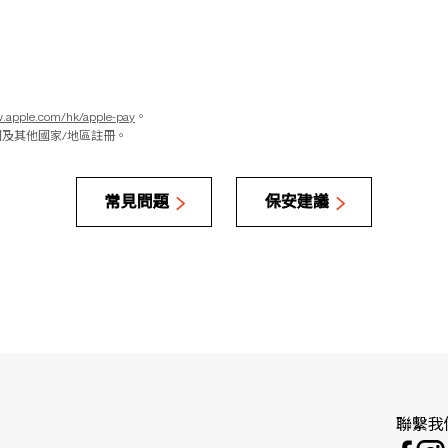
.apple.com/hk/apple-pay
。
標，已於美國及其他國家/地區註冊。
常見問題
保安建議
聯繫我