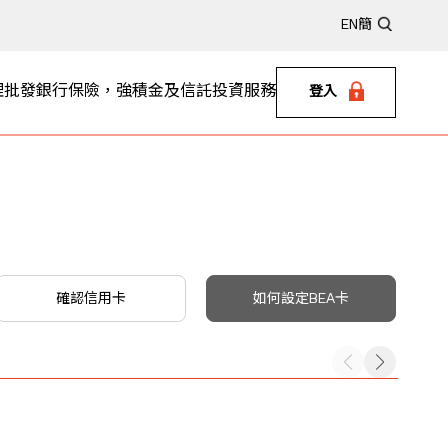
EN
簡
理
批發銀行
保險，強積金及信託
投資服務
登入
確認信用卡
如何設定BEA卡