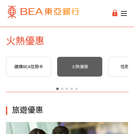
火熱優惠
選擇BEA信用卡
火熱優惠
信用卡
旅遊優惠