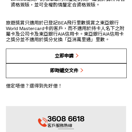
資格簽賬，並可全權酌情釐定合資格簽賬。
旅遊獎賞只適用於已登記BEA飛行里數獎賞之東亞銀行
World Mastercard卡的客戶，而不適用於持卡人名下之附
屬卡及公司卡及東亞銀行AIA信用卡。東亞銀行AIA信用卡
之獎分並不適用於獎分兌換「亞洲萬里通」里數。
立即申請
即時遞交文件
借定唔借？還得到先好借！
3608 6618
客戶服務熱線