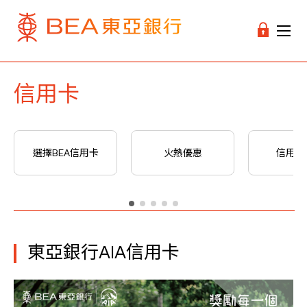
信用卡
選擇BEA信用卡
火熱優惠
信用卡
東亞銀行AIA信用卡