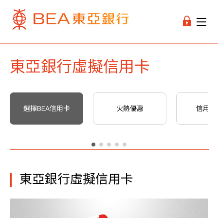
東亞銀行虛擬信用卡
選擇BEA信用卡
火熱優惠
信用卡
東亞銀行虛擬信用卡