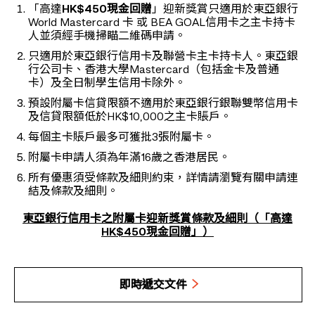
「高達
HK$450現金回贈
」迎新獎賞只適用於東亞銀行
World Mastercard 卡 或 BEA GOAL信用卡之主卡持卡
人並須經手機掃瞄二維碼申請。
只適用於東亞銀行信用卡及聯營卡主卡持卡人。東亞銀
行公司卡、香港大學Mastercard（包括金卡及普通
卡）及全日制學生信用卡除外。
預設附屬卡信貸限額不適用於東亞銀行銀聯雙幣信用卡
及信貸限額低於HK$10,000之主卡賬戶。
每個主卡賬戶最多可獲批3張附屬卡。
附屬卡申請人須為年滿16歲之香港居民。
所有優惠須受條款及細則約束，詳情請瀏覽有關申請連
結及條款及細則。
東亞銀行信用卡之附屬卡迎新獎賞條款及細則（「高達
HK$450現金回贈」）
即時遞交文件