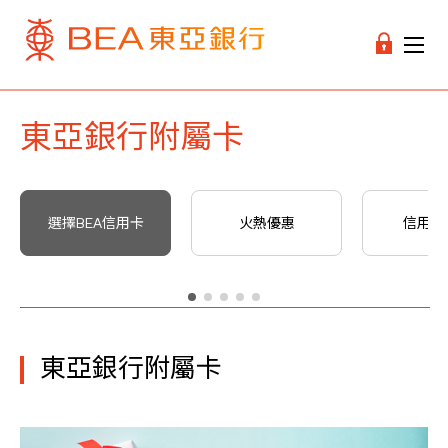
東亞銀行附屬卡
選擇BEA信用卡
火熱優惠
信用卡
東亞銀行附屬卡