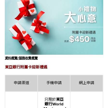
資料概覽/服務收費概覽
東亞銀行附屬卡迎新禮遇
申請渠道
手機申請
網上申請
只限於
東亞
銀行World