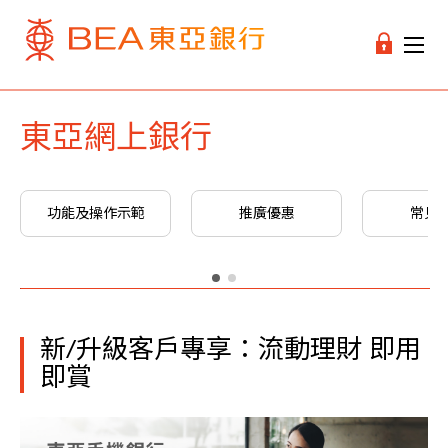
東亞網上銀行
功能及操作示範
推廣優惠
常見
新/升級客戶專享：流動理財 即用
即賞