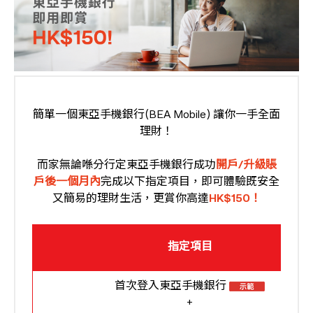
簡單一個東亞手機銀行(BEA Mobile) 讓你一手全面
理財！
而家無論喺分行定東亞手機銀行成功
開戶/升級賬
戶後一個月內
完成以下指定項目，即可體驗既安全
又簡易的理財生活，更賞你高達
HK$150！
指定項目
首次登入東亞手機銀行
+