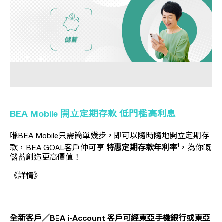
BEA Mobile 開立定期存款 低門檻高利息
喺BEA Mobile只需簡單幾步，即可以隨時隨地開立定期存
1
款，BEA GOAL客戶仲可享
特惠定期存款年利率
，為你嘅
儲蓄創造更高價值！
《詳情》
全新客戶／BEA i-Account 客戶可經東亞手機銀行或東亞