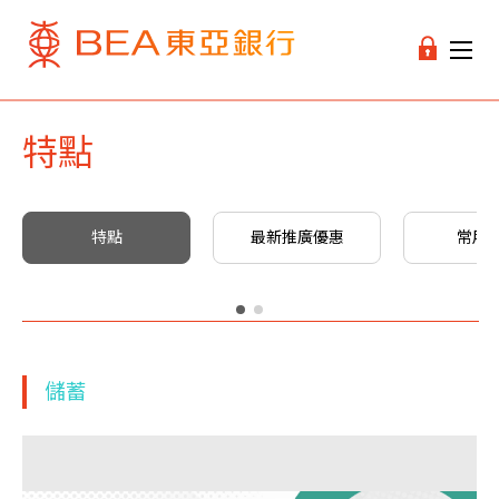
特點
特點
最新推廣優惠
常用
儲蓄