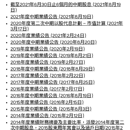
截至2021年6月30日止6個月的中期股息 (2021年8月19
日)
2021年度中期業績公告 (2021年8月19日)
2020年度第二次中期以股代息計劃 – 市值計算 (2021年
3月17日)
2020年度業績公告 (2021年2月24日)
2020年度中期業績公告 (2020年8月20日)
2019年度業績公告 (2020年2月19日)
2019年度中期業績公告 (2019年8月21日)
2018年度業績公告 (2019年2月27日)
2018年度中期業績公告 (2018年8月29日)
2017年度業績公告 (2018年2月22日)
2017年度中期業績公告 (2017年8月25日)
2016年度業績公告 (2017年2月17日)
2016年度中期業績公告 (2016年8月19日)
2015年度業績公告 (2016年2月15日)
2015年度中期業績公告 (2015年8月3日)
2014年度業績公告 (2015年2月12日)
2014年度業績財務摘要及主要比率，派發2014年度第二
次中期股息，2015股東周年常會以及過戶日期(2015年2