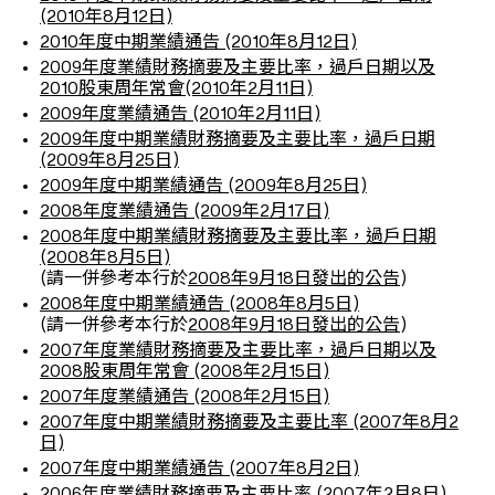
(2010年8月12日)
2010年度中期業績通告 (2010年8月12日)
2009年度業績財務摘要及主要比率，過戶日期以及
2010股東周年常會(2010年2月11日)
2009年度業績通告 (2010年2月11日)
2009年度中期業績財務摘要及主要比率，過戶日期
(2009年8月25日)
2009年度中期業績通告 (2009年8月25日)
2008年度業績通告 (2009年2月17日)
2008年度中期業績財務摘要及主要比率，過戶日期
(2008年8月5日)
(請一併參考本行於
2008年9月18日發出的公告
)
2008年度中期業績通告 (2008年8月5日)
(請一併參考本行於
2008年9月18日發出的公告
)
2007年度業績財務摘要及主要比率，過戶日期以及
2008股東周年常會 (2008年2月15日)
2007年度業績通告 (2008年2月15日)
2007年度中期業績財務摘要及主要比率 (2007年8月2
日)
2007年度中期業績通告 (2007年8月2日)