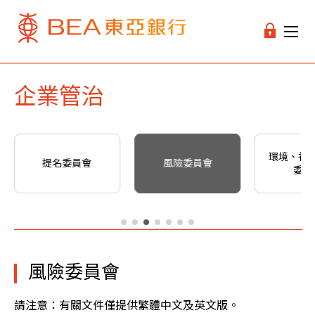
企業管治
環境、社
提名委員會
風險委員會
委員
風險委員會
請注意：有關文件僅提供繁體中文及英文版。