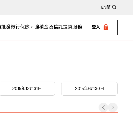
EN
簡
理
批發銀行
保險，強積金及信託
投資服務
登入
2015年12月31日
2015年6月30日