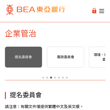
企業管治
環境、社
提名委員會
風險委員會
委員
提名委員會
請注意：有關文件僅提供繁體中文及英文版。