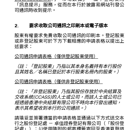
「訊息提示」服務，從而在本行於披露易網站刊發公
司通訊時收到提示。
2. 要求收取公司通訊之印刷本或電子版本
股東有權要求免費收取公司通訊的印刷本。登記股東
或非登記股東可於下方下載相應的申請表格以提出上
述要求：
公司通訊申請表格（僅供登記股東使用）
（註：「登記股東」乃指以其本身名義持有本行股份
且其姓名／名稱已登記於本行股東名冊內的股東。）
公司通訊申請表格（僅供非登記股東使用）
（註：「非登記股東」乃指其股份存放於中央結算及
交收系統(CCASS)的人士或公司，而該人士或公司已
經透過香港中央結算有限公司不時向本行發出通知，
表示其希望收到本行的公司通訊。）
請填妥並簽署適當的申請表格並通過以下方式送交本
行之股份登記處 － 卓佳證券登記有限公司（「股份登
記處」）：(i)使用隨附的郵寄標籤寄回至香港夏慤道