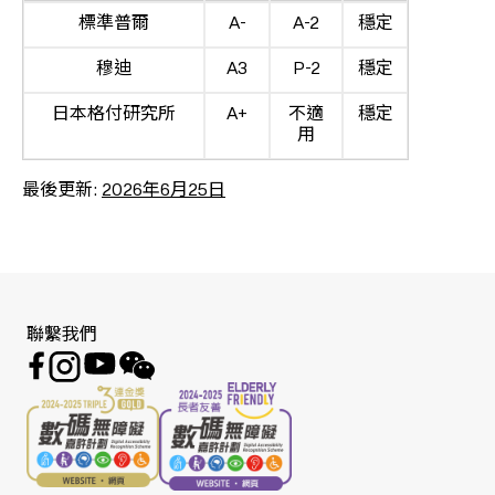
標準普爾
A-
A-2
穩定
穆迪
A3
P-2
穩定
日本格付研究所
A+
不適
穩定
用
最後更新:
2026年6月25日
聯繫我們