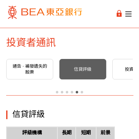
投資者通訊
通告 - 補發遺失的
信貸評級
投資者
股票
信貸評級
評級機構
長期
短期
前景