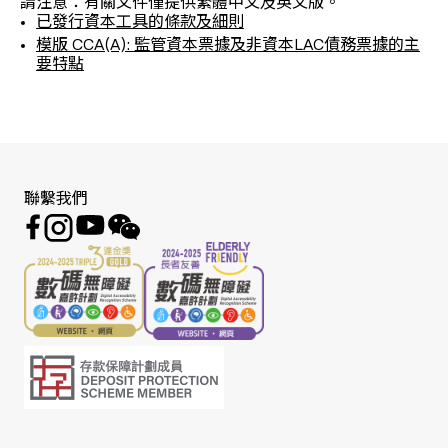
請注意：有關文件僅提供繁體中文及英文版。
已發行資本工具的條款及細則
模版 CCA(A): 監管資本票據及非資本LAC債務票據的主
要特點
聯繫我們