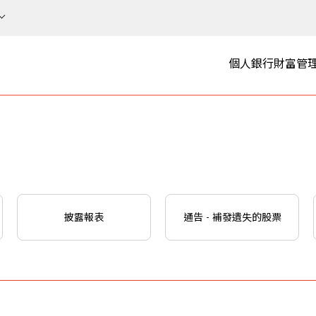
個人銀行
財富管
披露報表
通告 - 補發遺失的股票