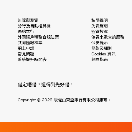
無障礙瀏覽
私隱聲明
分行及自動櫃員機
免責聲明
聯絡本行
監管披露
外國賬戶稅務合規法案
偽冒來電查詢服務
共同匯報標準
保安提示
網上申請
條款及細則
常見問題
Cookies 資訊
系統提升時間表
網頁指南
借定唔借？還得到先好借！
Copyright © 2026 版權由東亞銀行有限公司擁有。