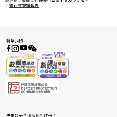
請注意：有關文件僅提供繁體中文及英文版。
銀行業披露報表
聯繫我們
借定唔借？還得到先好借！