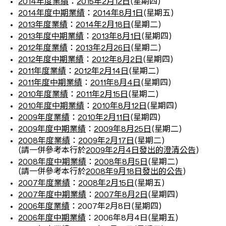
2014年度業績
：
2015年2月12日
(星期四)
2014年度中期業績
：
2014年8月1日
(星期五)
2013年度業績
：
2014年2月18日
(星期二)
2013年度中期業績
：
2013年8月1日
(星期四)
2012年度業績
：
2013年2月26日
(星期二)
2012年度中期業績
：
2012年8月2日
(星期四)
2011年度業績
：
2012年2月14日
(星期二)
2011年度中期業績
：
2011年8月4日
(星期四)
2010年度業績
：
2011年2月15日
(星期二)
2010年度中期業績
：
2010年8月12日
(星期四)
2009年度業績
：
2010年2月11日
(星期四)
2009年度中期業績
：
2009年8月25日
(星期二)
2008年度業績
：
2009年2月17日
(星期二)
(請一併參考本行於
2009年2月4日發出的澄清公告
)
2008年度中期業績
：
2008年8月5日
(星期二)
(請一併參考本行於
2008年9月18日發出的公告
)
2007年度業績
：
2008年2月15日
(星期五)
2007年度中期業績
：
2007年8月2日
(星期四)
2006年度業績
：2007年2月8日(星期四)
2006年度中期業績
：2006年8月4日(星期五)