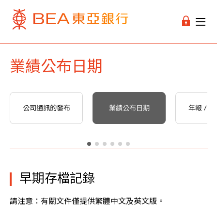
業績公布日期
公司通訊的發布
業績公布日期
年報 / 
早期存檔記錄
請注意：有關文件僅提供繁體中文及英文版。