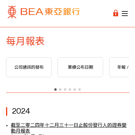
每月報表
公司通訊的發布
業績公布日期
年報 / 
2024
截至二零二四年十二月三十一日止股份發行人的證券變
動月報表