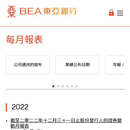
每月報表
公司通訊的發布
業績公布日期
年報 / 
2022
截至二零二二年十二月三十一日止股份發行人的證券變
動月報表