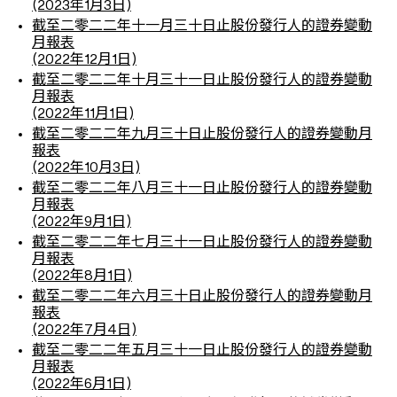
(2023年1月3日)
截至二零二二年十一月三十日止股份發行人的證券變動
月報表
(2022年12月1日)
截至二零二二年十月三十一日止股份發行人的證券變動
月報表
(2022年11月1日)
截至二零二二年九月三十日止股份發行人的證券變動月
報表
(2022年10月3日)
截至二零二二年八月三十一日止股份發行人的證券變動
月報表
(2022年9月1日)
截至二零二二年七月三十一日止股份發行人的證券變動
月報表
(2022年8月1日)
截至二零二二年六月三十日止股份發行人的證券變動月
報表
(2022年7月4日)
截至二零二二年五月三十一日止股份發行人的證券變動
月報表
(2022年6月1日)