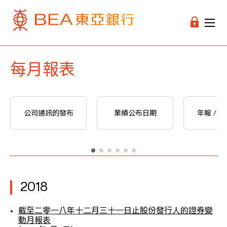
每月報表
公司通訊的發布
業績公布日期
年報 / 
2018
截至二零一八年十二月三十一日止股份發行人的證券變
動月報表